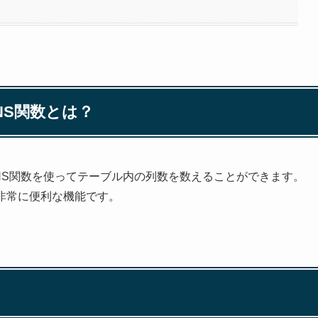
MNS関数とは？
UMNS関数を使ってテーブル内の列数を数えることができます。
に非常に便利な機能です。