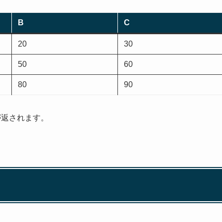
B
C
20
30
50
60
80
90
3が返されます。