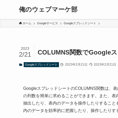
俺のウェブマーケ部
ホーム
Googleサービス
Googleスプレッドシート
2023
COLUMNS関数でGoog
2/21
2023年2月21日
2023年2月21日
Googleスプレッドシート
GoogleスプレッドシートのCOLUMNS関数
の列数を簡単に求めることができます。また、表
抽出したり、表内のデータを操作したりすることも可
内のデータを効率的に把握したり、操作したりす