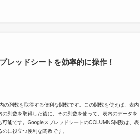
leスプレッドシートを効率的に操作！
は、表内の列数を取得する便利な関数です。この関数を使えば、表内
内の列数を取得した後に、その列数を使って、表内のデータを
能です。GoogleスプレッドシートのCOLUMNS関数は、表
るのに役立つ便利な関数です。