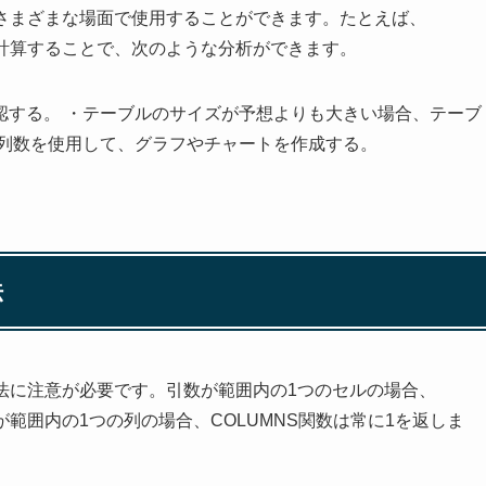
のさまざまな場面で使用することができます。たとえば、
を計算することで、次のような分析ができます。
認する。 ・テーブルのサイズが予想よりも大きい場合、テーブ
の列数を使用して、グラフやチャートを作成する。
法
方法に注意が必要です。引数が範囲内の1つのセルの場合、
が範囲内の1つの列の場合、COLUMNS関数は常に1を返しま