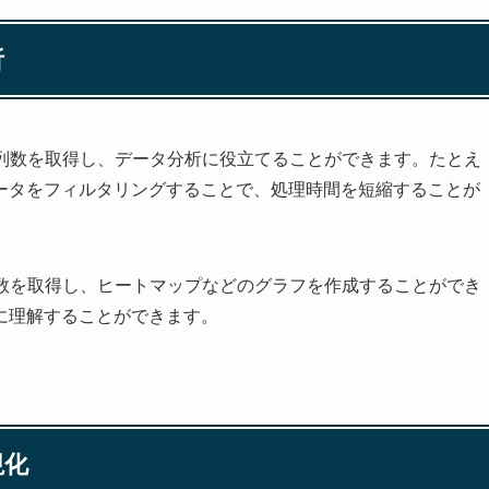
析
の列数を取得し、データ分析に役立てることができます。たとえ
ータをフィルタリングすることで、処理時間を短縮することが
列数を取得し、ヒートマップなどのグラフを作成することができ
に理解することができます。
視化