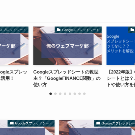
ート
Googleスプレッドシート
Googleスプ
レッ
Googleスプレッドシートの救世
【2022年版】Google
主？「GoogleFINANCE関数」の
シートとは？メリット・
使い方
トや使い方を優しく解説
Googleスプレッドシート
Googleスプレッドシ