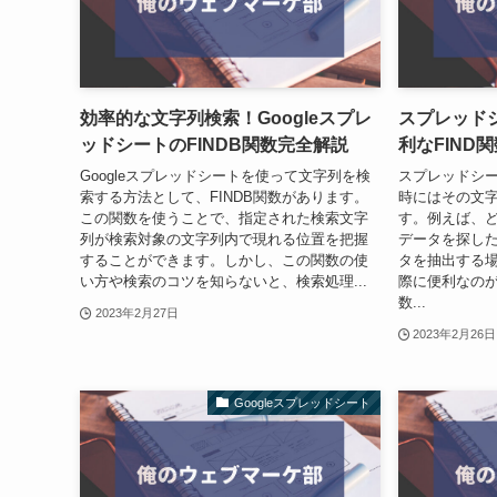
効率的な文字列検索！Googleスプレ
スプレッド
ッドシートのFINDB関数完全解説
利なFIND
Googleスプレッドシートを使って文字列を検
スプレッドシ
索する方法として、FINDB関数があります。
時にはその文
この関数を使うことで、指定された検索文字
す。例えば、
列が検索対象の文字列内で現れる位置を把握
データを探し
することができます。しかし、この関数の使
タを抽出する
い方や検索のコツを知らないと、検索処理...
際に便利なのが、
数...
2023年2月27日
2023年2月26日
Googleスプレッドシート