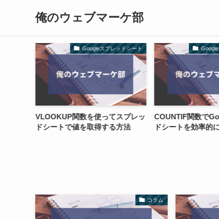
俺のウェブマーケ部
Googleスプレッドシート
Googleスプレッドシ
VLOOKUP関数を使ってスプレッ
COUNTIF関数でGoogleスプ
ドシートで値を取得する方法
ドシートを効率的に活用！
コラム