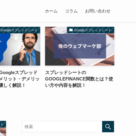
ホーム
コラム
お問い合わせ
レッドシート
Googleスプレッドシート
Goo
スプレッド
スプレッドシートの
ATAN関数で角度を
デメリッ
GOOGLEFINANCE関数とは？使
スプレッドシート
！
い方や内容を解説！
ート