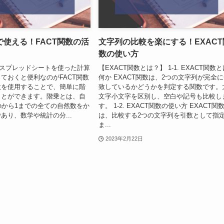
使える！FACT関数の活
文字列の比較を楽にする！EXACT
数の使い方
ogleスプレッドシートを使った計算
【EXACT関数とは？】 1-1. EXACT関数
ておくと便利なのがFACT関数
何か EXACT関数は、2つの文字列が完全
数を使用することで、簡単に階
致しているかどうかを判定する関数です。
ことができます。階乗とは、自
文字小文字を区別し、空白や記号も比較し
nから1までの全ての自然数をか
す。 1-2. EXACT関数の使い方 EXACT関
あり、数学や統計の分...
は、比較する2つの文字列を引数として指
ま...
2023年2月22日