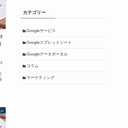
カテゴリー
Googleサービス
？
Googleスプレッドシート
方
Googleデータポータル
eス
コラム
と
マーケティング
を
ラム