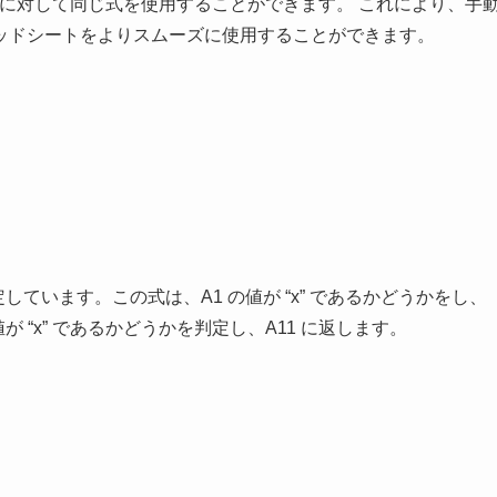
セルに対して同じ式を使用することができます。 これにより、手
ッドシートをよりスムーズに使用することができます。
定しています。この式は、A1 の値が “x” であるかどうかをし、
が “x” であるかどうかを判定し、A11 に返します。