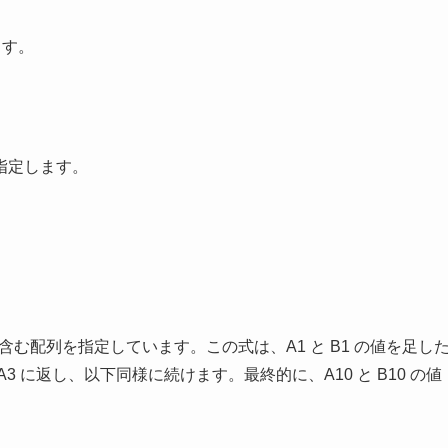
ます。
指定します。
セルを含む配列を指定しています。この式は、A1 と B1 の値を足し
 A3 に返し、以下同様に続けます。最終的に、A10 と B10 の値