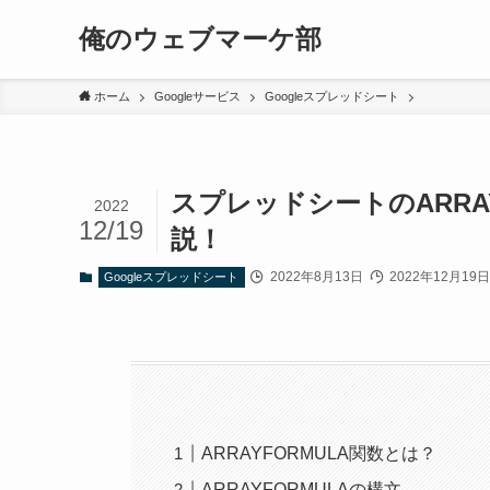
俺のウェブマーケ部
ホーム
Googleサービス
Googleスプレッドシート
スプレッドシートのARRA
2022
12/19
説！
2022年8月13日
2022年12月19日
Googleスプレッドシート
ARRAYFORMULA関数とは？
ARRAYFORMULAの構文