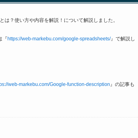
関数とは？使い方や内容を解説！について解説しました。
は『
https://web-markebu.com/google-spreadsheets/
』で解説し
tps://web-markebu.com/Google-function-description
』の記事も