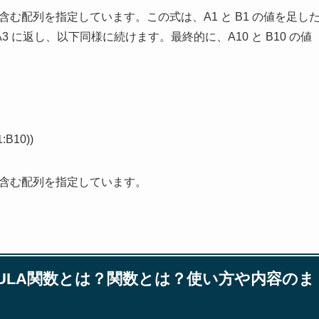
セルを含む配列を指定しています。この式は、A1 と B1 の値を足し
をA3 に返し、以下同様に続けます。最終的に、A10 と B10 の値
:B10))
セルを含む配列を指定しています。
MULA関数とは？関数とは？使い方や内容のま