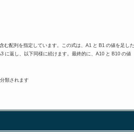
セルを含む配列を指定しています。この式は、A1 と B1 の値を足し
をA3 に返し、以下同様に続けます。最終的に、A10 と B10 の値
eに分類されます