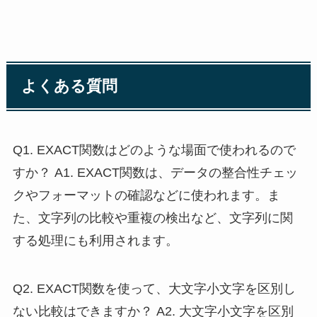
よくある質問
Q1. EXACT関数はどのような場面で使われるので
すか？ A1. EXACT関数は、データの整合性チェッ
クやフォーマットの確認などに使われます。ま
た、文字列の比較や重複の検出など、文字列に関
する処理にも利用されます。
Q2. EXACT関数を使って、大文字小文字を区別し
ない比較はできますか？ A2. 大文字小文字を区別