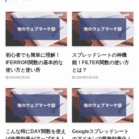
初心者でも簡単に理解！
スプレッドシートの神機
IFERROR関数の基本的な
能！FILTER関数の使い方
使い方と使い所
とは？
2023年3月2日
2023年2月25日
こんな時にDAY関数を使え
Googleスプレッドシート
ば作業効率がアップする！
のアドオンで業務効率化！