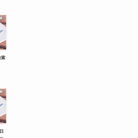
検索
日
ッ