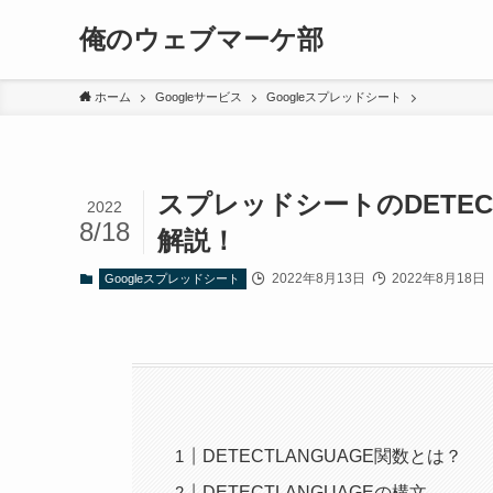
俺のウェブマーケ部
ホーム
Googleサービス
Googleスプレッドシート
スプレッドシートのDETEC
2022
8/18
解説！
2022年8月13日
2022年8月18日
Googleスプレッドシート
DETECTLANGUAGE関数とは？
DETECTLANGUAGEの構文