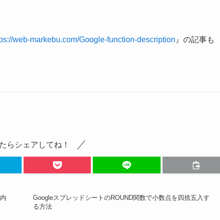
tps://web-markebu.com/Google-function-description
』の記事も
たらシェアしてね！
や内
GoogleスプレッドシートのROUND関数で小数点を四捨五入す
る方法