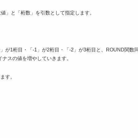
「数値」と「桁数」を引数として指定します。
が1桁目・「-1」が2桁目・「-2」が3桁目と、ROUND関数
イナスの値を増やしていきます。
します。