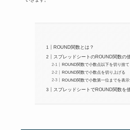
ROUND関数とは？
スプレッドシートのROUND関数の
ROUND関数で小数点以下を切り捨て
ROUND関数で小数点を切り上げる
ROUND関数で小数第一位までを表
スプレッドシートでROUND関数を