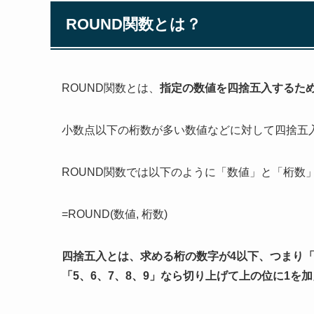
ROUND関数とは？
ROUND関数とは、
指定の数値を四捨五入するた
小数点以下の桁数が多い数値などに対して四捨五
ROUND関数では以下のように「数値」と「桁数
=ROUND(数値, 桁数)
四捨五入とは、求める桁の数字が4以下、つまり「
「5、6、7、8、9」なら切り上げて上の位に1を