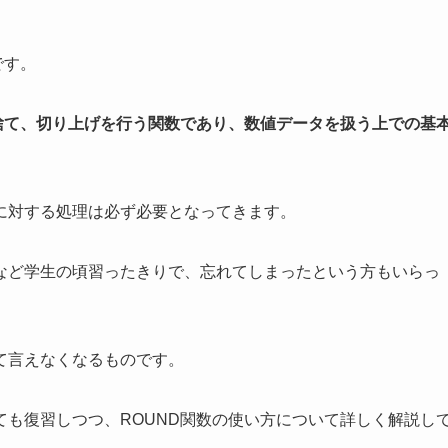
です。
捨て、切り上げを行う関数であり、数値データを扱う上での基
に対する処理は必ず必要となってきます。
など学生の頃習ったきりで、忘れてしまったという方もいらっ
て言えなくなるものです。
も復習しつつ、ROUND関数の使い方について詳しく解説し