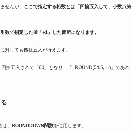
れませんが、
ここで指定する桁数とは「四捨五入して、小数点
引数で指定した値「+1」した箇所になります。
数に対しても四捨五入が行えます。
で四捨五入されて「60」となり、「=ROUND(54.5, -1)」であれ
てる
合は、
ROUNDDOWN関数
を使用します。