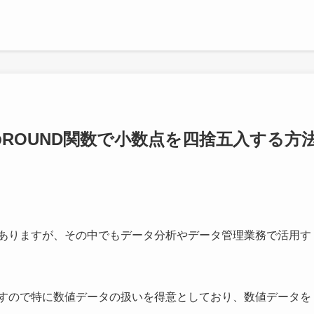
のROUND関数で小数点を四捨五入する方
ありますが、その中でもデータ分析やデータ管理業務で活用す
。ですので特に数値データの扱いを得意としており、数値データを