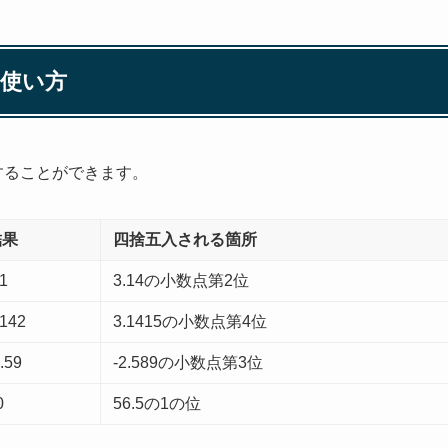
の使い方
することができます。
結果
四捨五入される箇所
.1
3.14の小数点第2位
.142
3.1415の小数点第4位
2.59
-2.589の小数点第3位
0
56.5の1の位