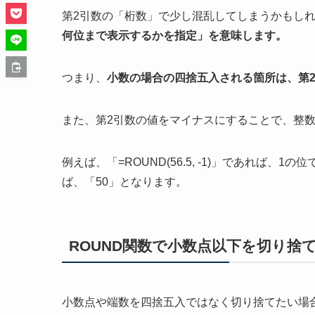
第2引数の「桁数」で少し混乱してしまうかもし
何位まで表示するかを指定」を意味します。
つまり、
小数の場合の四捨五入される箇所は、第2
また、第2引数の値をマイナスにすることで、整
例えば、「=ROUND(56.5, -1)」であれば、1の位
ば、「50」となります。
ROUND関数で小数点以下を切り捨
小数点や端数を四捨五入ではなく切り捨てたい場