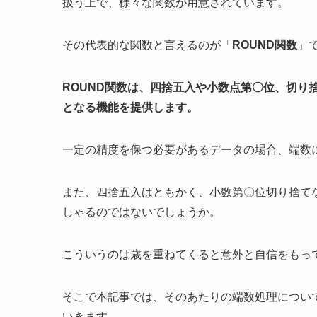
扱う上で、様々な関数が用意されています。
その代表的な関数と言えるのが「
ROUND関数
」
ROUND関数は、四捨五入や小数点第〇位、切り
となる機能を提供します。
一定の精度を保つ必要があるデータの場合、端数
また、四捨五入はともかく、小数第〇位切り捨て
しゃるのではないでしょうか。
こういうのは歳を重ねてくると意外と自信をもっ
そこで本記事では、そのあたりの端数処理について
いきます。