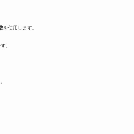
数
を使用します。
です。
す。