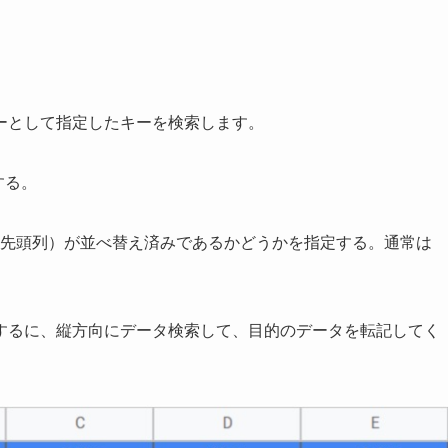
ーとして指定したキーを検索します。
する。
の先頭列）が並べ替え済みであるかどうかを指定する。通常は
するに、縦方向にデータ検索して、目的のデータを転記してく