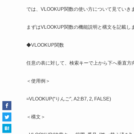
では、VLOOKUP関数の使い方について見ていき
まずはVLOOKUP関数の機能説明と構文を記載し
◆VLOOKUP関数
任意の表に対して、検索キーで上から下へ垂直方
＜使用例＞
=VLOOKUP(“りんご”, A2:B7, 2, FALSE)
＜構文＞