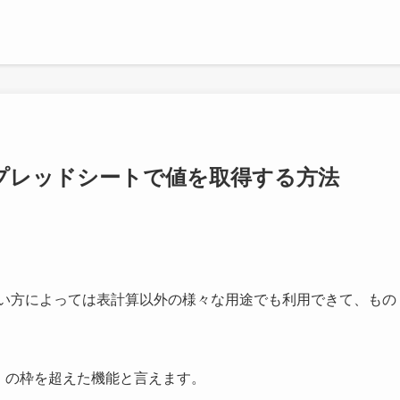
スプレッドシートで値を取得する方法
、使い方によっては表計算以外の様々な用途でも利用できて、もの
算」の枠を超えた機能と言えます。