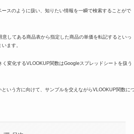
タベースのように扱い、知りたい情報を一瞬で検索することがで
用意してある商品表から指定した商品の単価を転記するといっ
まいます。
変化するVLOOKUP関数はGoogleスプレッドシートを扱う
いという方に向けて、サンプルを交えながらVLOOKUP関数に