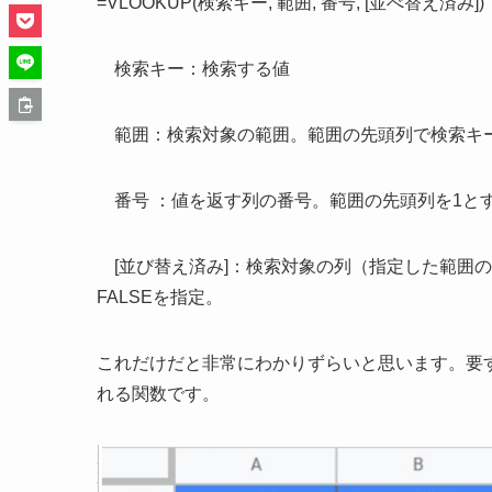
=VLOOKUP(検索キー, 範囲, 番号, [並べ替え済み])
検索キー：検索する値
範囲：検索対象の範囲。範囲の先頭列で検索キ
番号 ：値を返す列の番号。範囲の先頭列を1と
[並び替え済み]：検索対象の列（指定した範囲
FALSEを指定。
これだけだと非常にわかりずらいと思います。要
れる関数です。