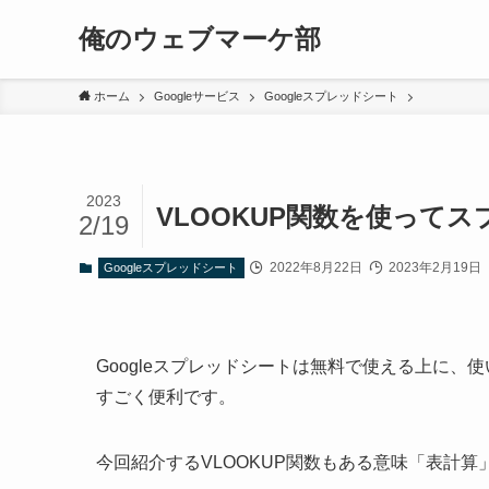
俺のウェブマーケ部
ホーム
Googleサービス
Googleスプレッドシート
2023
VLOOKUP関数を使って
2/19
2022年8月22日
2023年2月19日
Googleスプレッドシート
Googleスプレッドシートは無料で使える上に
すごく便利です。
今回紹介するVLOOKUP関数もある意味「表計