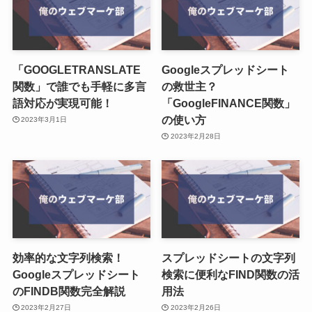
「GOOGLETRANSLATE
Googleスプレッドシート
関数」で誰でも手軽に多言
の救世主？
語対応が実現可能！
「GoogleFINANCE関数」
の使い方
2023年3月1日
2023年2月28日
効率的な文字列検索！
スプレッドシートの文字列
Googleスプレッドシート
検索に便利なFIND関数の活
のFINDB関数完全解説
用法
2023年2月27日
2023年2月26日